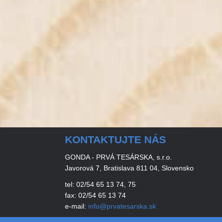
KONTAKTUJTE NÁS
GONDA - PRVÁ TESÁRSKA, s.r.o.
Javorová 7, Bratislava 811 04, Slovensko
tel: 02/54 65 13 74, 75
fax: 02/54 65 13 74
e-mail:
info@prvatesarska.sk