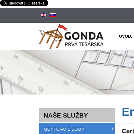
UVOD.
En
NAŠE SLUŽBY
MONTOVANÉ DOMY
Cer