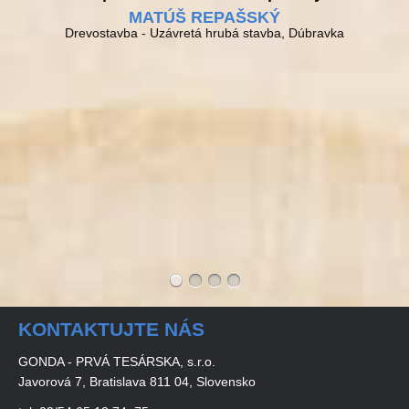
MATÚŠ REPAŠSKÝ
Drevostavba - Uzávretá hrubá stavba, Dúbravka
KONTAKTUJTE NÁS
GONDA - PRVÁ TESÁRSKA, s.r.o.
Javorová 7, Bratislava 811 04, Slovensko