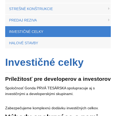
KONTAKT
STREŠNÉ KONŠTRUKCIE
PREDAJ REZIVA
INVESTIČNÉ CELKY
HALOVÉ STAVBY
Investičné celky
Príležitosť pre developerov a investorov
Spoločnosť Gonda PRVÁ TESÁRSKA spolupracuje aj s
investičnými a developerskými skupinami.
Zabezpečujeme komplexnú dodávku investičných celkov.