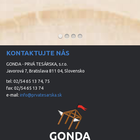
KONTAKTUJTE NÁS
GONDA - PRVÁ TESÁRSKA, s.r.o.
Javorová 7, Bratislava 811 04, Slovensko
tel: 02/54 65 13 74, 75
fax: 02/54 65 13 74
e-mail:
info@prvatesarska.sk